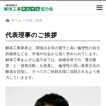
ホーム
代表ご挨拶
代表理事のご挨拶
解体工事業界は、関係法令等の遵守と高い倫理性の自主
的確保などを、市場や社会から強く求められています｡
解体工事あんぜん協力会では、組織全体での「遵法教
育」と「啓発活動」を推進し、倫理性の高い業界文化の
醸成を目指し、すべてのご依頼主様に信頼されるよう努
力していきます｡